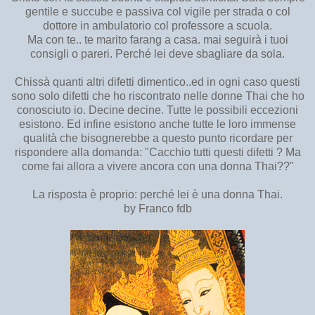
gentile e succube e passiva col vigile per strada o col
dottore in ambulatorio col professore a scuola.
Ma con te.. te marito farang a casa. mai seguirà i tuoi
consigli o pareri. Perché lei deve sbagliare da sola.
Chissà quanti altri difetti dimentico..ed in ogni caso questi
sono solo difetti che ho riscontrato nelle donne Thai che ho
conosciuto io. Decine decine. Tutte le possibili eccezioni
esistono. Ed infine esistono anche tutte le loro immense
qualità che bisognerebbe a questo punto ricordare per
rispondere alla domanda: "Cacchio tutti questi difetti ? Ma
come fai allora a vivere ancora con una donna Thai??"
La risposta è proprio: perché lei è una donna Thai.
by Franco fdb