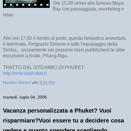
Ore 15.00 arrivo alla famosa Maya
Bay con passeggiata, snorkeling e
relax.
Alle ore 17.00 il rientro al porto, questa fantastica avventura
è terminata. Ringrazio Simone e tutto l'equipaggio della
Simba... sicuramente nei prossimi mesi pubblicherò le altre
escursioni a Krabi, Phang-Nga.
TRATTO DAL SITO AMICI DI PHUKET:
http://amicidiphuket.it
Martino Martini
alle
5:51 PM
martedì, luglio 04, 2006
Vacanza personalizzata a Phuket? Vuoi
risparmiare?Vuoi essere tu a decidere cosa
vedere e quanto spendere scegliendo