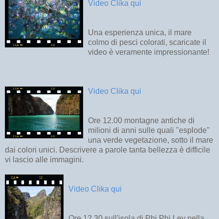
Video Clika qui
Una esperienza unica, il mare
colmo di pesci colorati, scaricate il
video è veramente impressionante!
Video Clika qui
Ore 12.00 montagne antiche di
milioni di anni sulle quali "esplode"
una verde vegetazione, sotto il mare
dai colori unici. Descrivere a parole tanta bellezza è difficile
vi lascio alle immagini.
Video Clika qui
Ore 12.30 sull'isola di Phi Phi Ley nella