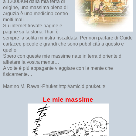
a 12000KM dalla mia terra di
origine, una massima piena di
arguzia è una medicina contro
molti mali…
Su internet trovate pagine e
pagine su la storia Thai, è
sempre la solita ministra riscaldata! Per non parlare di Guide
cartacee piccole e grandi che sono pubblicità a questo e
quello.
Spero con queste mie massime nate in terra d’oriente di
allietare la vostra mente…
A volte è più appagante viaggiare con la mente che
fisicamente…
Martino M. Rawai-Phuket http://amicidiphuket.it/
Le mie massime