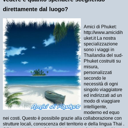
direttamente dal luogo?
Amici di Phuket:
http://www.amicidih
uket.it
La nostra
specializzazione
sono i viaggi in
Thailandia del sud-
Phuket costruiti su
misura,
personalizzati
secondo le
necessità di ogni
singolo viaggiatore
ed indirizzati ad un
modo di viaggiare
intelligente,
moderno ed equo
nei costi. Questo è possibile grazie alla collaborazione con
strutture locali, conoscenza del territorio e della lingua Thai .