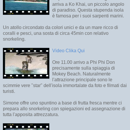
arriva a Ko Khai, un piccolo angolo
di paradiso. Questa stupenda isola
è famosa per i suoi sarpenti marini.
Un atollo circondato da colori unici e da un mare ricco di
coralli e pesci, una sosta di circa 45min con relativo
snorkeling.
Video Clika Qui
Ore 11.00 arrivo a Phi Phi Don
precisamente sulla spiaggia di
Mokey Beach. Naturalmente
l'attrazione principale sono le
scimmie vere "star" dell'isola immortalate da foto e filmati dai
turisti.
Simone offre uno spuntino a base di frutta fresca mentre ci
prepara allo snorkeling con spiegazioni ed assegnazione di
tutta l'apposita attrezzatura.