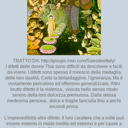
TRATTO DA: http://groups.msn.com/SawsdeeItaly/
I difetti delle donne Thai sono difficili da descrivere e facili
da vivere. I difetti sono spesso il rovescio della medaglia
delle loro qualità. Certo la testardaggine, l'ignoranza. Ma è
ovviamente pericoloso ed offensivo generalizzare. Altro
brutto difetto è la violenza.. vissuta nello stesso modo
sereno della loro dolcezza premurosa. Dalla stessa
medesima persona.. dolce e fragile fanciulla fino a pochi
secondi prima.
L'imprevedibiltà altro difetto. Il loro carattere che a volte può
essere violento in modo inedito ed estremo e per cause a