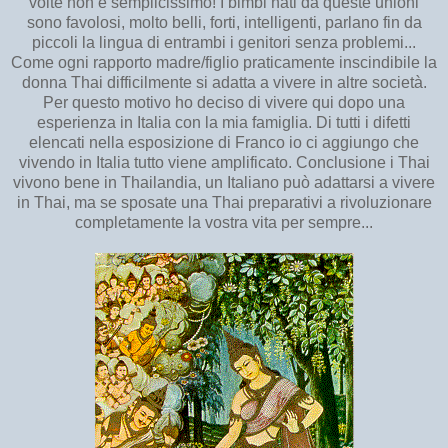
volte non è semplicissimo! I bimbi nati da queste unioni
sono favolosi, molto belli, forti, intelligenti, parlano fin da
piccoli la lingua di entrambi i genitori senza problemi...
Come ogni rapporto madre/figlio praticamente inscindibile la
donna Thai difficilmente si adatta a vivere in altre società.
Per questo motivo ho deciso di vivere qui dopo una
esperienza in Italia con la mia famiglia. Di tutti i difetti
elencati nella esposizione di Franco io ci aggiungo che
vivendo in Italia tutto viene amplificato. Conclusione i Thai
vivono bene in Thailandia, un Italiano può adattarsi a vivere
in Thai, ma se sposate una Thai preparativi a rivoluzionare
completamente la vostra vita per sempre...