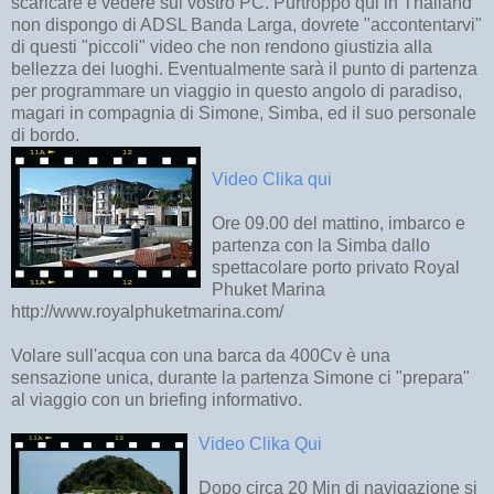
scaricare e vedere sul vostro PC. Purtroppo qui in Thailand
non dispongo di ADSL Banda Larga, dovrete "accontentarvi"
di questi "piccoli" video che non rendono giustizia alla
bellezza dei luoghi. Eventualmente sarà il punto di partenza
per programmare un viaggio in questo angolo di paradiso,
magari in compagnia di Simone, Simba, ed il suo personale
di bordo.
Video Clika qui
Ore 09.00 del mattino, imbarco e
partenza con la Simba dallo
spettacolare porto privato Royal
Phuket Marina
http://www.royalphuketmarina.com/
Volare sull'acqua con una barca da 400Cv è una
sensazione unica, durante la partenza Simone ci "prepara"
al viaggio con un briefing informativo.
Video Clika Qui
Dopo circa 20 Min di navigazione si